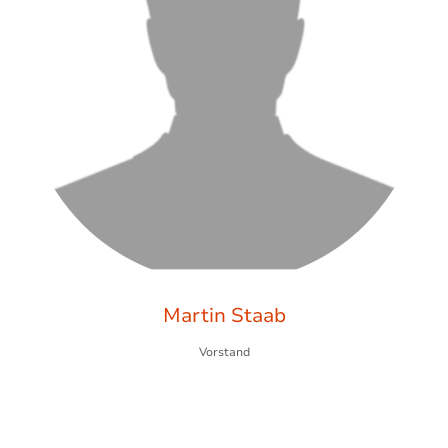
Martin Staab
Vorstand