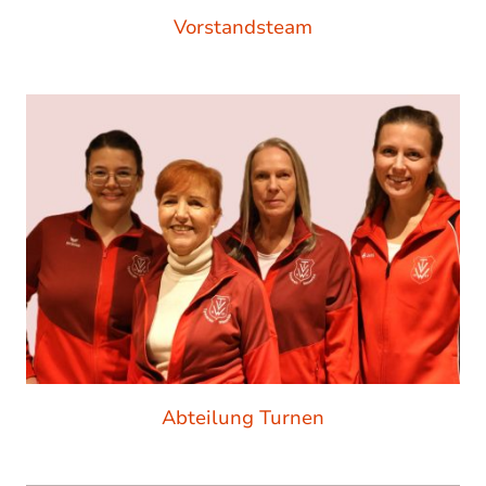
Vorstandsteam
Abteilung Turnen