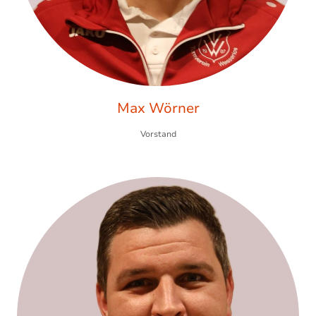
Max Wörner
Vorstand