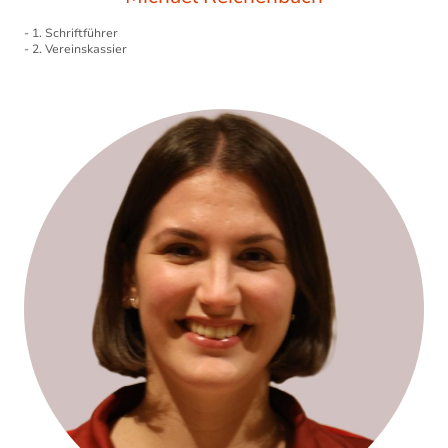
- 1. Schriftführer
- 2. Vereinskassier