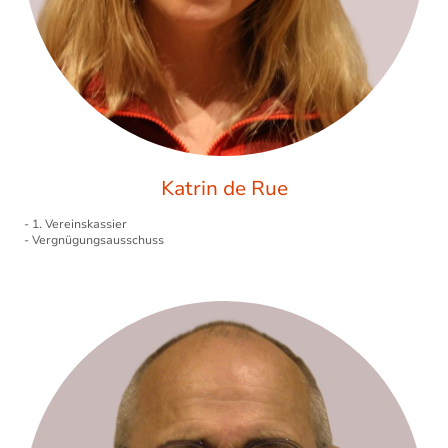
Katrin de Rue
- 1. Vereinskassier
- Vergnügungsausschuss