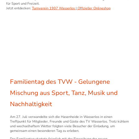
für Sport und Freizeit.
Jetzt entdecken:
Turnverein 1907 Wasserlos | Offizieller Onlineshop
Familientag des TVW - Gelungene
Mischung aus Sport, Tanz, Musik und
Nachhaltigkeit
Am 27. Juli verwandelte sich die Hasenheide in Wasserlos in einen
Treffpunkt für Mitglieder, Freunde und Gäste des TV Wasserlos. Trotz kühlem
und wechselhaftem Wetter folgten viele Besucher der Einladung, um
gemeinsam einen besonderen Tag zu erleben.
Der Familientag startete feierlich mit der Einweihung der neuen