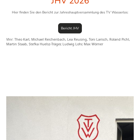
JHV 2026
Hier finden Sie den Bericht zur Jahreshauptversammlung des TV Wasserlos:
Bericht JHV
Vlnr: Theo Karl, Michael Reichenbach, Lea Reusing, Toni Larisch, Roland Pichl,
Martin Staab, Stefka Huelsz-Träger, Ludwig Lohr, Max Wörner