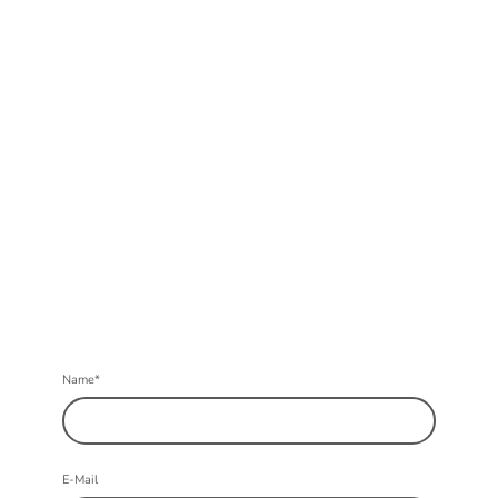
Name
*
E-Mail