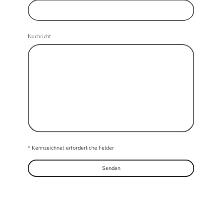
Nachricht
* Kennzeichnet erforderliche Felder
Senden