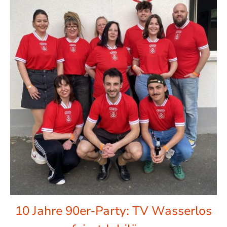
10 Jahre 90er-Party: TV Wasserlos