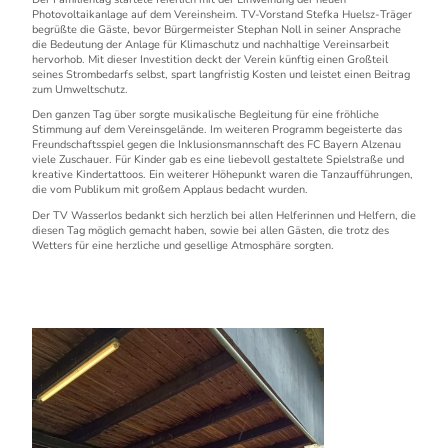
Photovoltaikanlage auf dem Vereinsheim. TV-Vorstand Stefka Huelsz-Träger
begrüßte die Gäste, bevor Bürgermeister Stephan Noll in seiner Ansprache
die Bedeutung der Anlage für Klimaschutz und nachhaltige Vereinsarbeit
hervorhob. Mit dieser Investition deckt der Verein künftig einen Großteil
seines Strombedarfs selbst, spart langfristig Kosten und leistet einen Beitrag
zum Umweltschutz.
Den ganzen Tag über sorgte musikalische Begleitung für eine fröhliche
Stimmung auf dem Vereinsgelände. Im weiteren Programm begeisterte das
Freundschaftsspiel gegen die Inklusionsmannschaft des FC Bayern Alzenau
viele Zuschauer. Für Kinder gab es eine liebevoll gestaltete Spielstraße und
kreative Kindertattoos. Ein weiterer Höhepunkt waren die Tanzaufführungen,
die vom Publikum mit großem Applaus bedacht wurden.
Der TV Wasserlos bedankt sich herzlich bei allen Helferinnen und Helfern, die
diesen Tag möglich gemacht haben, sowie bei allen Gästen, die trotz des
Wetters für eine herzliche und gesellige Atmosphäre sorgten.