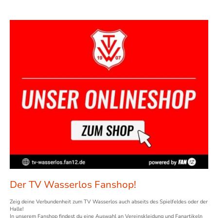
Der TV Wasserlos Fanshop!
Zeig deine Verbundenheit zum TV Wasserlos auch abseits des Spielfeldes oder der
Halle!
In unserem Fanshop findest du eine Auswahl an Vereinskleidung und Fanartikeln