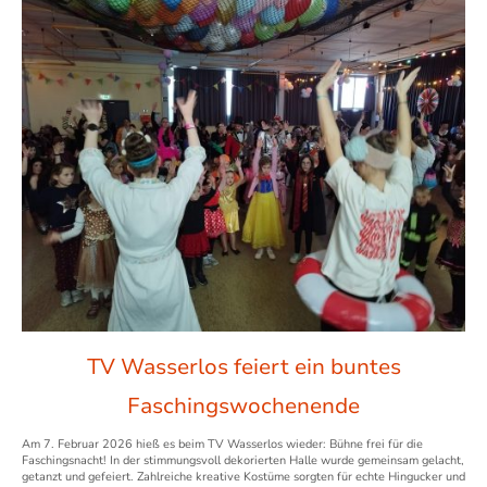
TV Wasserlos feiert ein buntes
Faschingswochenende
Am 7. Februar 2026 hieß es beim TV Wasserlos wieder: Bühne frei für die
Faschingsnacht! In der stimmungsvoll dekorierten Halle wurde gemeinsam gelacht,
getanzt und gefeiert. Zahlreiche kreative Kostüme sorgten für echte Hingucker und